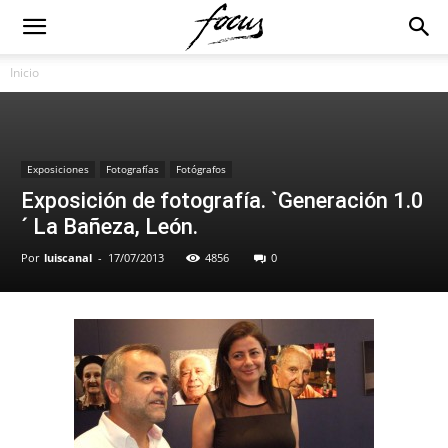
Inicio
Exposiciones
Fotografías
Fotógrafos
Exposición de fotografía. `Generación 1.0
´ La Bañeza, León.
Por
luiscanal
-
17/07/2013
4856
0