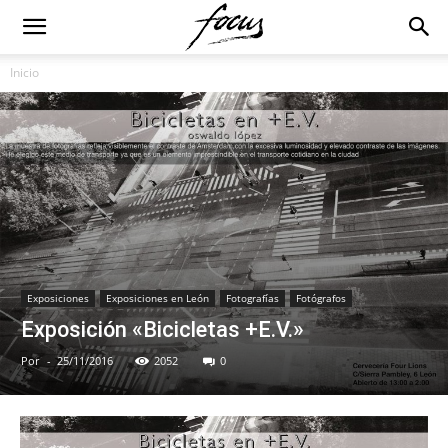
Inicio
Exposiciones
Exposiciones en León
Fotografías
Fotógrafos
Exposición «Bicicletas +E.V.»
Por
-
25/11/2016
2052
0