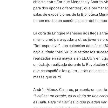
abierto entre Enrique Meneses y Andrés Ma
para dos épocas diferentes)”, que permanece
salas de exposiciones de la Biblioteca Muni
tienen mucho en común a pesar del tiempo 
La obra de Enrique Meneses nos llega a tra
mismo creó para ayudar a otros jóvenes pro
“Retrospectiva”, una colección de más de 60
bajo el título “Mis 60” que retrata los suc
realizadas en su mayoría en EE.UU y en Egip
un trabajo realizado durante la Revolución C
que acompañó a los guerrilleros de la misma
meses que duró.
Andrés Mtnez. Casares, presenta una serie
“Haití es” en creole, es el título de una ca
es Haití. Para mí Haití es lo que pueden ver