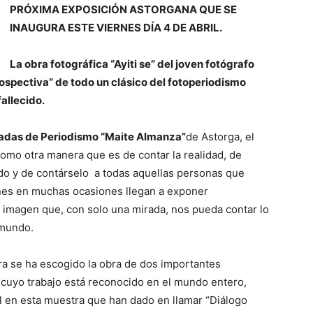
PRÓXIMA EXPOSICIÓN ASTORGANA QUE SE
INAUGURA ESTE VIERNES DÍA 4 DE ABRIL.
La obra fotográfica “Ayiti se” del joven fotógrafo
rospectiva” de todo un clásico del fotoperiodismo
allecido.
nadas de Periodismo “Maite Almanza”
de Astorga, el
omo otra manera que es de contar la realidad, de
ndo y de contárselo a todas aquellas personas que
enes en muchas ocasiones llegan a exponer
 imagen que, con solo una mirada, nos pueda contar lo
 mundo.
ra se ha escogido la obra de dos importantes
cuyo trabajo está reconocido en el mundo entero,
al en esta muestra que han dado en llamar “Diálogo