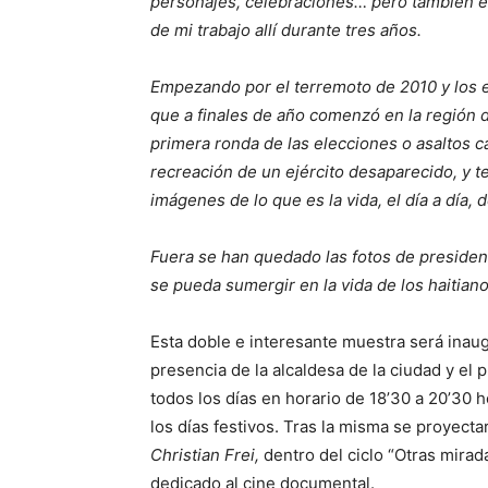
personajes, celebraciones… pero también es
de mi trabajo allí durante tres años.
Empezando por el terremoto de 2010 y los 
que a finales de año comenzó en la región d
primera ronda de las elecciones o asaltos ca
recreación de un ejército desaparecido, y t
imágenes de lo que es la vida, el día a día, d
Fuera se han quedado las fotos de president
se pueda sumergir en la vida de los haitiano
Esta doble e interesante muestra será inaugu
presencia de la alcaldesa de la ciudad y el
todos los días en horario de 18’30 a 20’30 h
los días festivos. Tras la misma se proyect
Christian Frei,
dentro del ciclo “Otras mirad
dedicado al cine documental.