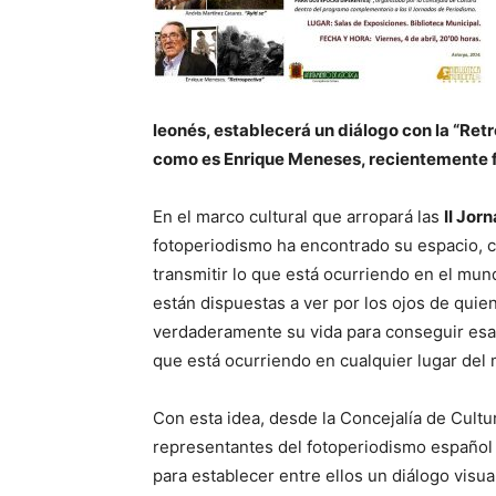
leonés, establecerá un diálogo con la “Ret
como es Enrique Meneses, recientemente f
En el marco cultural que arropará las
II Jor
fotoperiodismo ha encontrado su espacio, c
transmitir lo que está ocurriendo en el mu
están dispuestas a ver por los ojos de qui
verdaderamente su vida para conseguir esa
que está ocurriendo en cualquier lugar del
Con esta idea, desde la Concejalía de Cultu
representantes del fotoperiodismo español 
para establecer entre ellos un diálogo visu