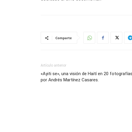
Comparte
Artículo anterior
«Ayiti se», una visión de Haití en 20 fotografías
por Andrés Martínez Casares.