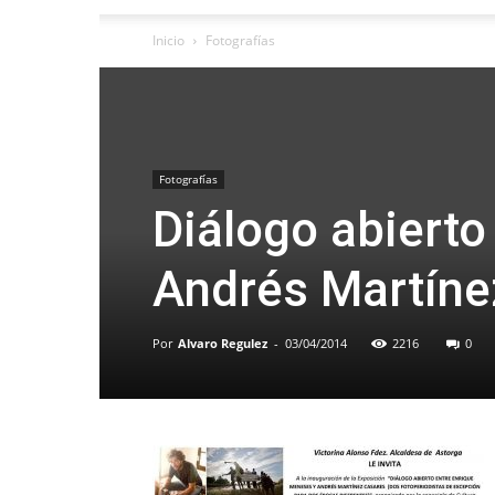
Inicio
Fotografías
Fotografías
Diálogo abierto
Andrés Martíne
Por
Alvaro Regulez
-
03/04/2014
2216
0