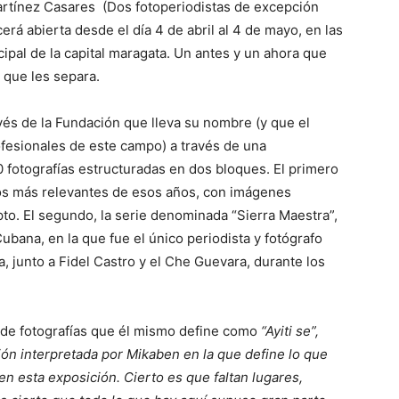
rtínez Casares (Dos fotoperiodistas de excepción
rá abierta desde el día 4 de abril al 4 de mayo, en las
cipal de la capital maragata. Un antes y un ahora que
que les separa.
vés de la Fundación que lleva su nombre (y que el
fesionales de este campo) a través de una
 fotografías estructuradas en dos bloques. El primero
esos más relevantes de esos años, con imágenes
to. El segundo, la serie denominada “Sierra Maestra”,
ubana, en la que fue el único periodista y fotógrafo
, junto a Fidel Castro y el Che Guevara, durante los
 de fotografías que él mismo define como
“Ayiti se”,
nción interpretada por Mikaben en la que define lo que
 en esta exposición. Cierto es que faltan lugares,