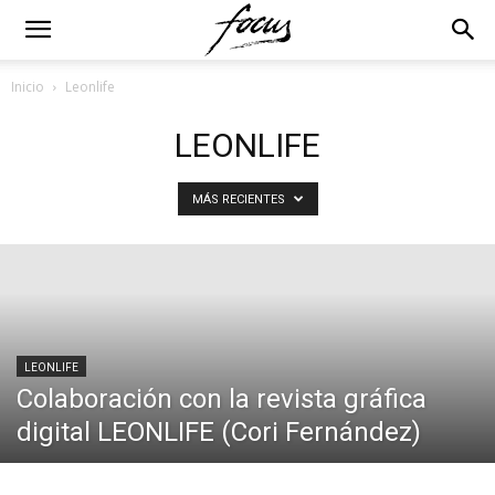
Inicio
Leonlife
LEONLIFE
MÁS RECIENTES
LEONLIFE
Colaboración con la revista gráfica
digital LEONLIFE (Cori Fernández)