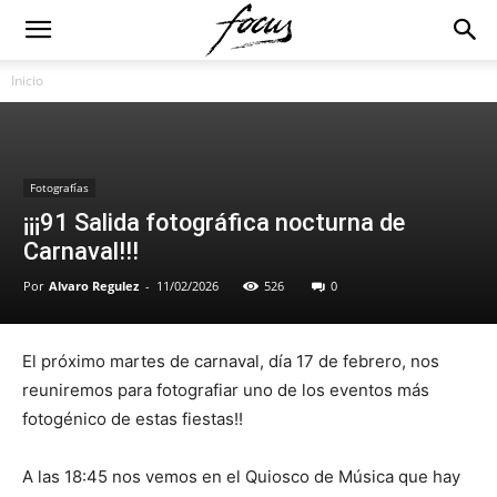
Inicio
Fotografías
¡¡¡91 Salida fotográfica nocturna de
Carnaval!!!
Por
Alvaro Regulez
-
11/02/2026
526
0
El próximo martes de carnaval, día 17 de febrero, nos
reuniremos para fotografiar uno de los eventos más
fotogénico de estas fiestas!!
A las 18:45 nos vemos en el Quiosco de Música que hay