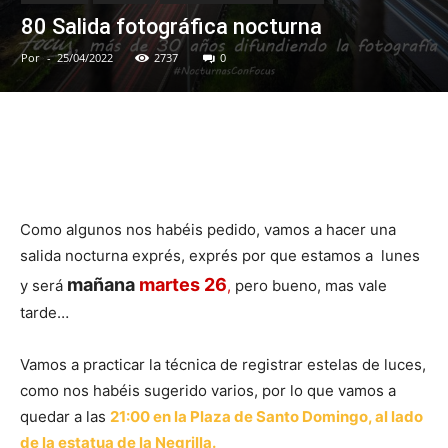
80 Salida fotográfica nocturna
Por
-
25/04/2022
2737
0
Como algunos nos habéis pedido, vamos a hacer una
salida nocturna exprés, exprés por que estamos a lunes
mañana
martes 26
y será
,
pero bueno, mas vale
tarde…
Vamos a practicar la técnica de registrar estelas de luces,
como nos habéis sugerido varios, por lo que vamos a
quedar a las
21:00 en la Plaza de Santo Domingo, al lado
de la estatua de la Negrilla.