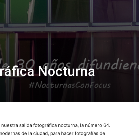
ráfica Nocturna
 nuestra salida fotográfica nocturna, la número 64.
odernas de la ciudad, para hacer fotografías de