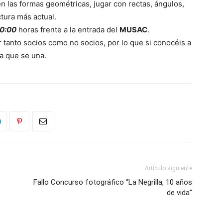
n las formas geométricas, jugar con rectas, ángulos,
ctura más actual.
20:00
horas frente a la entrada del
MUSAC
.
 tanto socios como no socios, por lo que si conocéis a
a que se una.
Artículo siguiente
Fallo Concurso fotográfico “La Negrilla, 10 años
de vida”