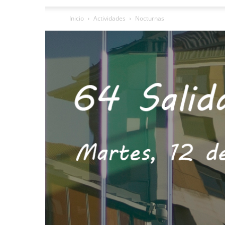
Inicio
Actividades
Nocturnas