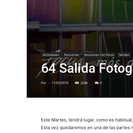
Actividades
Nocturnas
Nocturnas Con Focus
Salidas
64 Salida Fotog
Por
-
11/03/2019
2246
0
Este Martes, tendrá lugar, como es habitual,
Esta vez quedaremos en una de las partes m