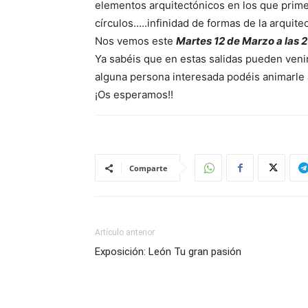
elementos arquitectónicos en los que prime
círculos…..infinidad de formas de la arquite
Nos vemos este
Martes 12 de Marzo a las 
Ya sabéis que en estas salidas pueden venir
alguna persona interesada podéis animarle 
¡Os esperamos!!
Comparte
Artículo anterior
Exposición: León Tu gran pasión