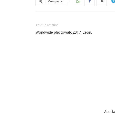
Comparte
Artículo anterior
Worldwide photowalk 2017. León.
Asocia