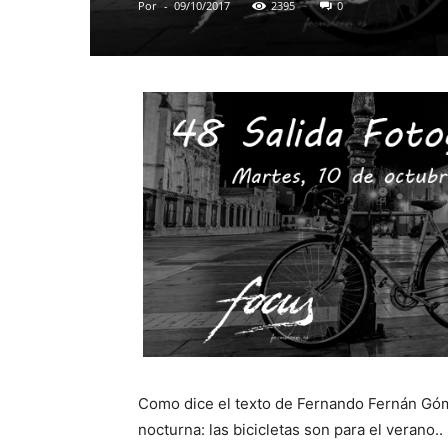
Por
-
09/10/2017
2395
0
Como dice el texto de Fernando Fernán Gómez
nocturna: las bicicletas son para el verano..