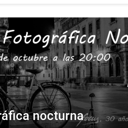
Focus
ráfica nocturna