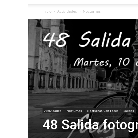
Inicio
Actividades
Nocturnas
Actividades
Nocturnas
Nocturnas Con Focus
Salidas
48 Salida fotog