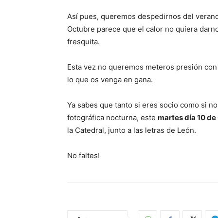
Así pues, queremos despedirnos del verano 
Octubre parece que el calor no quiera darn
fresquita.
Esta vez no queremos meteros presión con el
lo que os venga en gana.
Ya sabes que tanto si eres socio como si no,
fotográfica nocturna, este
martes día 10 de
la Catedral, junto a las letras de León.
No faltes!