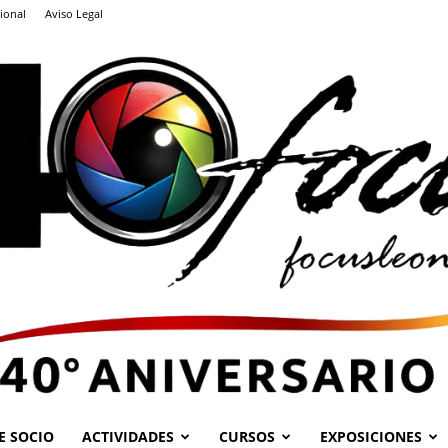
ional
Aviso Legal
E SOCIO
ACTIVIDADES
CURSOS
EXPOSICIONES