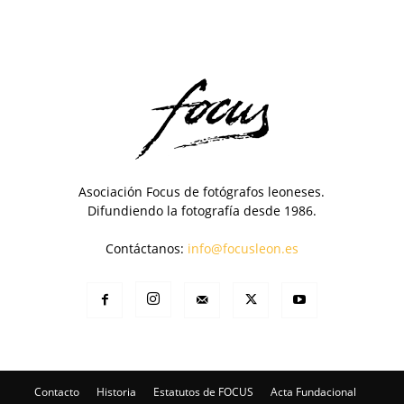
Asociación Focus de fotógrafos leoneses.
Difundiendo la fotografía desde 1986.
Contáctanos:
info@focusleon.es
Contacto
Historia
Estatutos de FOCUS
Acta Fundacional