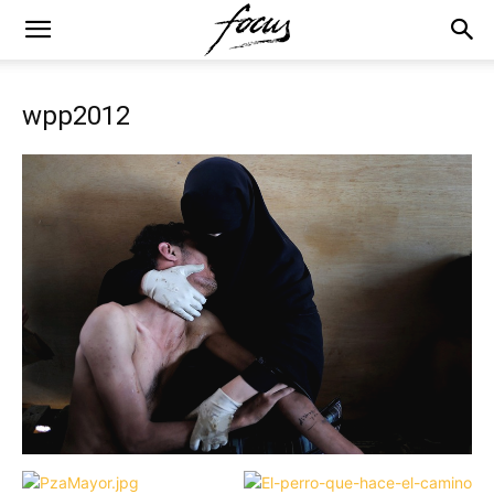
wpp2012