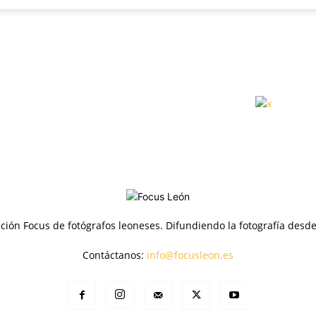
Focus
ción Focus de fotógrafos leoneses. Difundiendo la fotografía desd
Contáctanos:
info@focusleon.es