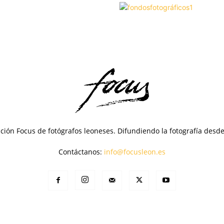
ción Focus de fotógrafos leoneses. Difundiendo la fotografía desd
Contáctanos:
info@focusleon.es