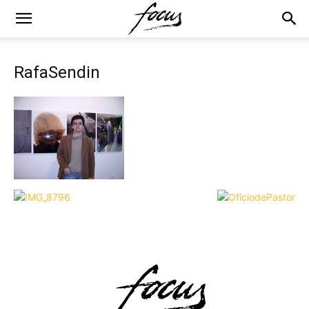
RafaSendin