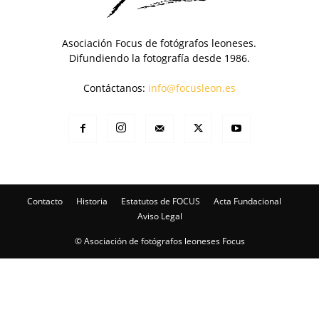
Asociación Focus de fotógrafos leoneses.
Difundiendo la fotografía desde 1986.
Contáctanos:
info@focusleon.es
Contacto
Historia
Estatutos de FOCUS
Acta Fundacional
Aviso Legal
© Asociación de fotógrafos leoneses Focus