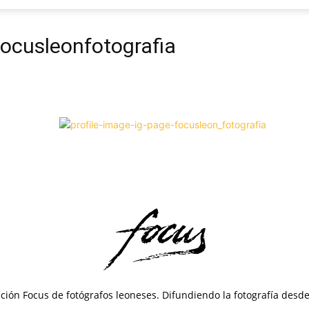
Focus
focusleonfotografia
ción Focus de fotógrafos leoneses. Difundiendo la fotografía desd