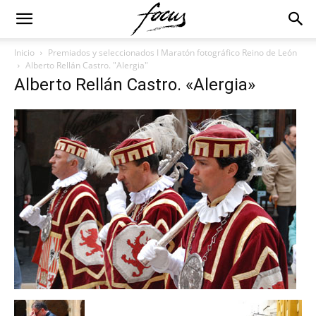
Inicio
Premiados y seleccionados I Maratón fotográfico Reino de León
Alberto Rellán Castro. "Alergia"
Alberto Rellán Castro. «Alergia»