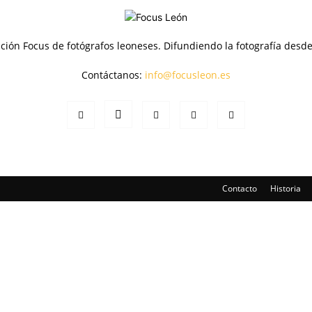
ción Focus de fotógrafos leoneses. Difundiendo la fotografía desd
Contáctanos:
info@focusleon.es
Contacto
Historia