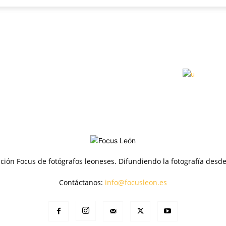
Focus
ción Focus de fotógrafos leoneses. Difundiendo la fotografía desd
Contáctanos:
info@focusleon.es