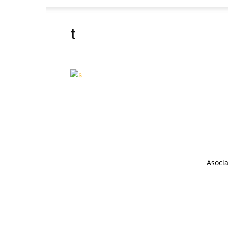
t
Asocia