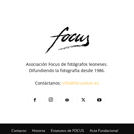
Asociación Focus de fotógrafos leoneses.
Difundiendo la fotografía desde 1986.
Contáctanos:
info@focusleon.es
Contacto
Historia
Estatutos de FOCUS
Acta Fundacional