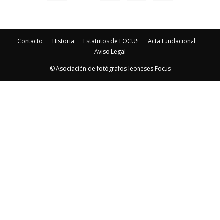
Contacto
Historia
Estatutos de FOCUS
Acta Fundacional
Aviso Legal
© Asociación de fotógrafos leoneses Focus