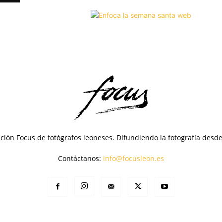
ción Focus de fotógrafos leoneses. Difundiendo la fotografía desd
Contáctanos:
info@focusleon.es