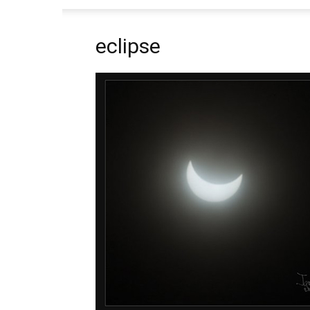
eclipse