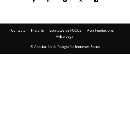
Contacto
Historia
Estatutos de FOCUS
Acta Fundacional
Aviso Legal
© Asociación de fotógrafos leoneses Focus