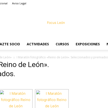
cional
Aviso Legal
AZTE SOCIO
ACTIVIDADES
CURSOS
EXPOSICIONES
Focus
 de León»
I Maratón fotográfico «Reino de León». Seleccionados y premiados
«Reino de León».
ados.