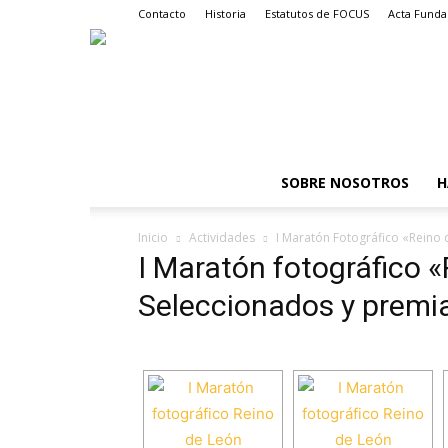
Contacto
Historia
Estatutos de FOCUS
Acta Funda
SOBRE NOSOTROS
H
Inicio
Actividades
I Maratón Fotográfico «Reino
I Maratón fotográfico 
Seleccionados y premi