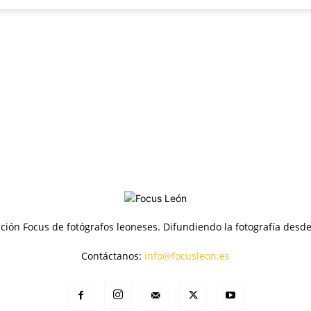
Focus
ción Focus de fotógrafos leoneses. Difundiendo la fotografía desd
Contáctanos:
info@focusleon.es