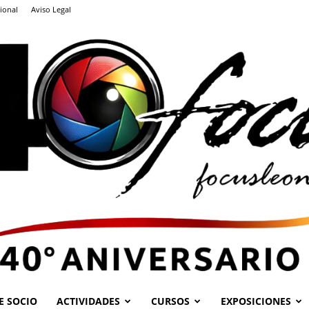
ional
Aviso Legal
E SOCIO
ACTIVIDADES
CURSOS
EXPOSICIONES