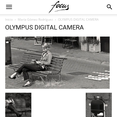
Inicio
María Gómez Rodríguez
OLYMPUS DIGITAL CAMERA
OLYMPUS DIGITAL CAMERA