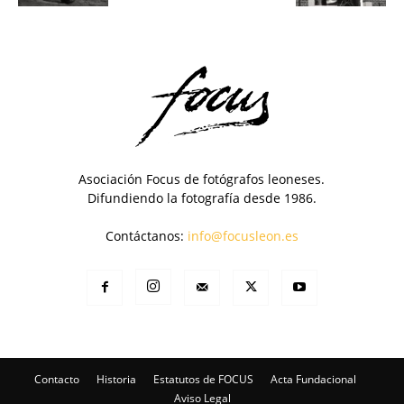
Asociación Focus de fotógrafos leoneses.
Difundiendo la fotografía desde 1986.
Contáctanos:
info@focusleon.es
Contacto
Historia
Estatutos de FOCUS
Acta Fundacional
Aviso Legal