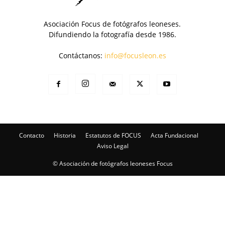
Asociación Focus de fotógrafos leoneses.
Difundiendo la fotografía desde 1986.
Contáctanos:
info@focusleon.es
Contacto
Historia
Estatutos de FOCUS
Acta Fundacional
Aviso Legal
© Asociación de fotógrafos leoneses Focus