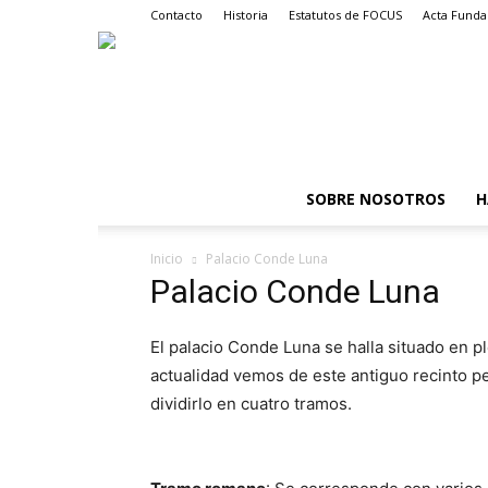
Contacto
Historia
Estatutos de FOCUS
Acta Funda
SOBRE NOSOTROS
H
Inicio
Palacio Conde Luna
Palacio Conde Luna
El palacio Conde Luna se halla situado en pl
actualidad vemos de este antiguo recinto p
dividirlo en cuatro tramos.