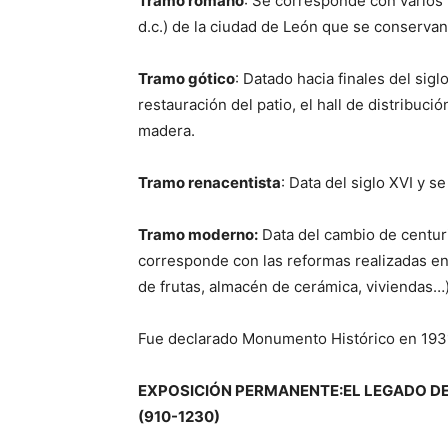
Tramo romano
: Se corresponde con varios l
d.c.) de la ciudad de León que se conservan e
Tramo gótico
: Datado hacia finales del siglo
restauración del patio, el hall de distribuci
madera.
Tramo renacentista
: Data del siglo XVI y s
Tramo moderno:
Data del cambio de centuria
corresponde con las reformas realizadas en
de frutas, almacén de cerámica, viviendas…)
Fue declarado Monumento Histórico en 193
EXPOSICIÓN PERMANENTE:EL LEGADO DE
(910-1230)