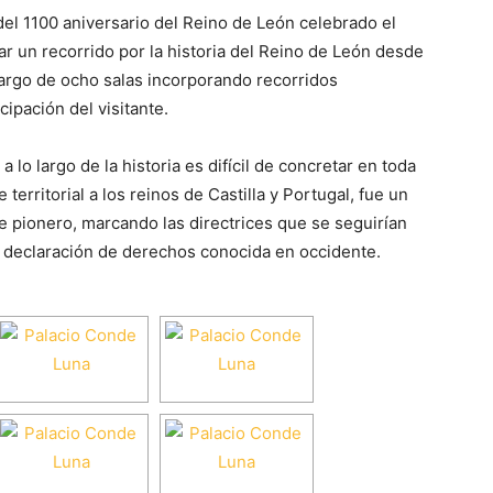
el 1100 aniversario del Reino de León celebrado el
r un recorrido por la historia del Reino de León desde
 largo de ocho salas incorporando recorridos
cipación del visitante.
lo largo de la historia es difícil de concretar en toda
territorial a los reinos de Castilla y Portugal, fue un
ue pionero, marcando las directrices que se seguirían
a declaración de derechos conocida en occidente.