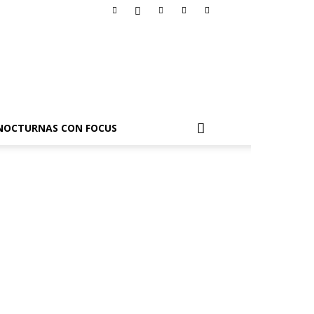
NOCTURNAS CON FOCUS