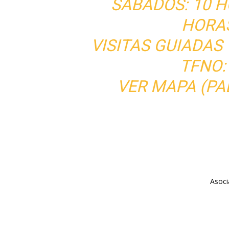
SÁBADOS: 10 H
HORA
VISITAS GUIADAS
TFNO:
VER MAPA (PA
Asoci