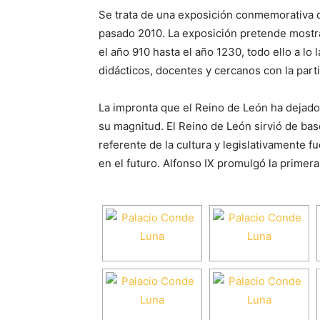
Se trata de una exposición conmemorativa d
pasado 2010. La exposición pretende mostra
el año 910 hasta el año 1230, todo ello a lo
didácticos, docentes y cercanos con la parti
La impronta que el Reino de León ha dejado a 
su magnitud. El Reino de León sirvió de base 
referente de la cultura y legislativamente f
en el futuro. Alfonso IX promulgó la primer