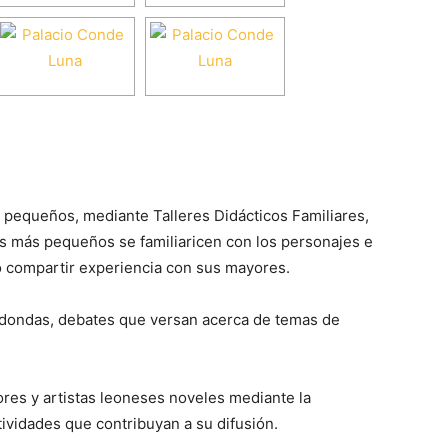
s pequeños, mediante Talleres Didácticos Familiares,
os más pequeños se familiaricen con los personajes e
mo compartir experiencia con sus mayores.
dondas, debates que versan acerca de temas de
es y artistas leoneses noveles mediante la
tividades que contribuyan a su difusión.