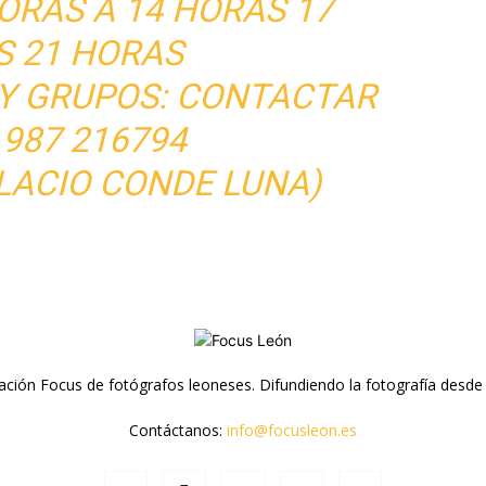
ORAS A 14 HORAS 17
S 21 HORAS
 Y GRUPOS: CONTACTAR
 987 216794
LACIO CONDE LUNA)
ación Focus de fotógrafos leoneses. Difundiendo la fotografía desde
Contáctanos:
info@focusleon.es