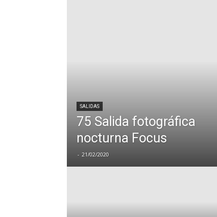
SALIDAS
75 Salida fotográfica
nocturna Focus
-
21/02/2020