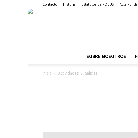
Contacto
Historia
Estatutos de FOCUS
Acta Funda
SOBRE NOSOTROS
H
Inicio
Actividades
Salidas