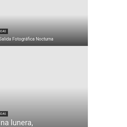
IDAS
Salida Fotográfica Nocturna
IDAS
na lunera,