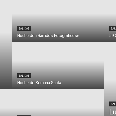
SALIDAS
SAL
Noche de «Barridos Fotográficos»
59 
SALIDAS
Noche de Semana Santa
SAL
Lu